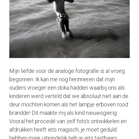
Mijn liefde voor de analoge fotografie is al vroeg
begonnen. Ik kan me nog herinneren dat mijn
ouders vroeger een doka hadden waarbij ons als
kinderen werd verteld dat we absoluut niet aan de
deur mochten komen als het lampje erboven rood
brandde! Dit maakte mij als kind nieuwsgierig.
Vooral het procedé van zelf foto’s ontwikkelen en
afdrukken heeft iets magisch, je moet geduld
hebben maar uiteindelijk heb je iets tastbaars,