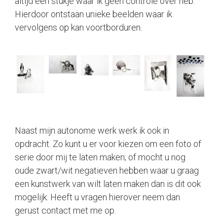
altijd een stukje waar ik geen controle over heb.
Hierdoor ontstaan unieke beelden waar ik
vervolgens op kan voortborduren.
Naast mijn autonome werk werk ik ook in
opdracht. Zo kunt u er voor kiezen om een foto of
serie door mij te laten maken; of mocht u nog
oude zwart/wit negatieven hebben waar u graag
een kunstwerk van wilt laten maken dan is dit ook
mogelijk. Heeft u vragen hierover neem dan
gerust contact met me op.