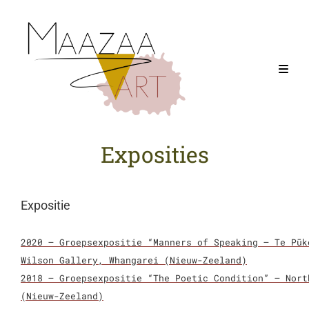
Exposities
Expositie
2020 – Groepsexpositie “Manners of Speaking – Te Pūk
Wilson Gallery, Whangarei (Nieuw-Zeeland)
2018 – Groepsexpositie “The Poetic Condition” – Nort
(Nieuw-Zeeland)