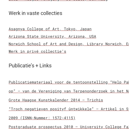
Werk in vaste collecties
Asagnya College of Art, Tokyo, Japan
Arizona State University, Arizona, USA
Norwich School of Art and Design, Library Norwich, E
Werk in privé collectie’s
Publicatie’s + Links
Publicatiemateriaal voor de tentoonstelling “Help Pa
op” – van de Vereniging van Terpenonderzoek in het N
Grote Haagse Kunstkalender 2014 – Trichis
“Troch negatieven posityf ûntwikkele” – Artikel in S
2009 (ISNN-Nummer: 1572-4115)
Postgraduate prospectus 2010 – University College Fa